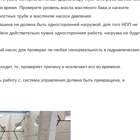
же время. Проверите уровень масла масляного бака и начните
костных трубе и масляном насосе давления.
ашине не должна быть односторонней нагрузкой, для того НОП не
iece действительно нужна односторонняя работа, нагрузка не буде
ый насос для проверки ли любая ненормальность в гидравлических
дит, то, проверяет причину и исключает его во времени.
ь работу с, система управления должна быть прекращена, и