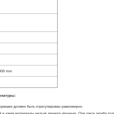
800 mm
окатуры:
формами должен быть отрегулирован равномерно.
 и узкие материалы нельзя держать вручную. One piece загиба тол