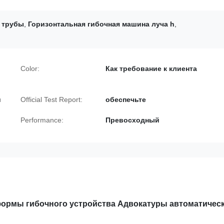
а трубы
,
Горизонтальная гибочная машина луча h
,
Color:
Как требование к клиента
й
Official Test Report:
обеспечьте
Performance:
Превосходный
сформы гибочного устройства Адвокатуры автоматичес