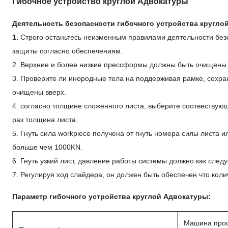
Гибочное устройство круглой Адвокатуры
Деятельность безопасности гибочного устройства кругло
1.
Строго останьтесь неизменным правилами деятельности безо
защиты согласно обеспечениям.
2. Верхние и более низкие прессформы должны быть очищены 
3. Проверите ли инородные тела на поддерживая рамке, сохран
очищены вверх.
4. согласно толщине сложенного листа, выберите соотвествую
раз толщина листа.
5. Гнуть сила workpiece получена от гнуть номера силы листа 
больше чем 1000KN.
6. Гнуть узкий лист, давление работы системы должно как сле
7. Регулируя ход слайдера, он должен быть обеспечен что кол
Параметр гибочного устройства круглой Адвокатуры:
Машина проф