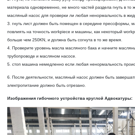
материала одновременно, не много частей раздела гнуть в то 
масляный насос для проверки ли любая ненормальность в жид
3. гнуть лист должен быть помещен в середине прессформы, м
повлиять на точность workpiece и машины, как некоторый workp
больше чем 250KN, и должна быть согнута в то же время.
4. Проверите уровень масла масляного бака и начните маслян
трубопроводе и масляном насосе.
5. стоп машина немедленно если любая ненормальность происхо
6. После деятельности, масляный насос должен быть завершат
электропитание должно быть отрезано.
Изображения гибочного устройства круглой Адвокатуры: