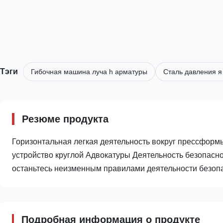
Тэги
Гибочная машина луча h арматуры
Сталь давления я
Резюме продукта
Горизонтальная легкая деятельность вокруг прессформ
устройство круглой Адвокатуры Деятельность безопасно
останьтесь неизменным правилами деятельности безопас
Подробная информация о продукте