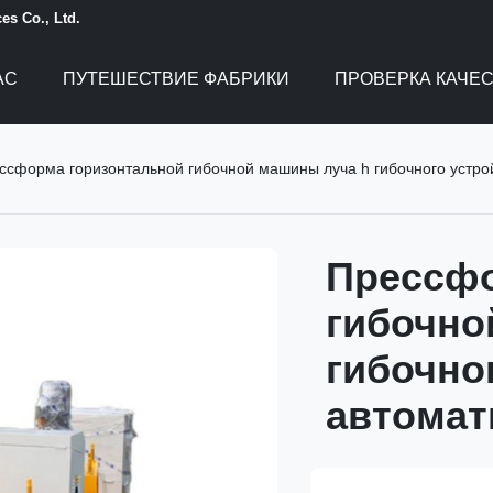
es Co., Ltd.
АС
ПУТЕШЕСТВИЕ ФАБРИКИ
ПРОВЕРКА КАЧЕ
ссформа горизонтальной гибочной машины луча h гибочного устро
Прессфо
гибочно
гибочно
автомат