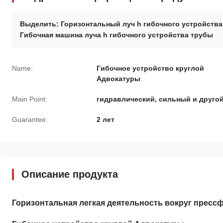
Выделить:
Горизонтальный луч h гибочного устройств
Гибочная машина луча h гибочного устройства трубы
Name:
Гибочное устройство круглой
Адвокатуры
Main Point:
гидравлический, сильный и друго
Guarantee:
2 лет
Описание продукта
Горизонтальная легкая деятельность вокруг прес