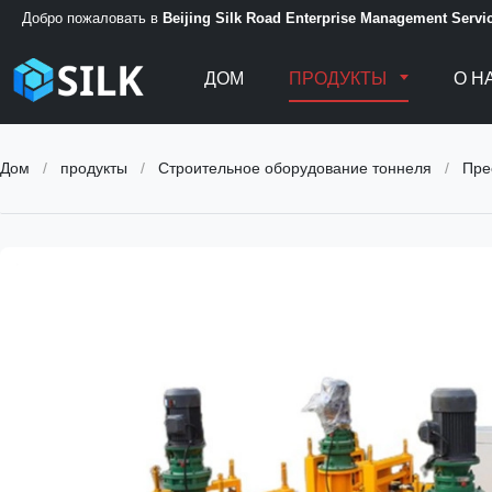
Добро пожаловать в
Beijing Silk Road Enterprise Management Servic
ДОМ
ПРОДУКТЫ
О Н
Дом
/
продукты
/
Строительное оборудование тоннеля
/
Пре