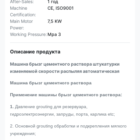
After-Sales:
1 год
Machine
CE, ISO9001
Certification:
Main Motor
7,5 KW
Power:
Working Pressure:
Mpa 3
Описание продукта
Машина брызг цементного раствора штукатурки
изменяемой скорости распыляя автоматическая
Машина брызг цементного раствора
Применение машины брызг цементного раствора:
1.
Давление grouting для резервуара,
гидроэлектроэнергии, запруды, порта, карлика etc;
2. Основной grouting обработки и подкрепления мягкого
учреждения;