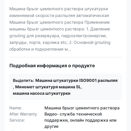
Машина брызг цементного раствора штукатурки
изменяемой скорости распыляя автоматическая
Машина брызг цементного раствора Применение
машины брызг цементного раствора: 1. Давление
grouting для резервуара, гидроэлектроэнергии,
запруды, порта, карлика etc; 2. Основной grouting
обработки и подкрепления м...
Подробная информация о продукте
Выделить:
Машина штукатурки ISO9001 распыляя
,
Миномет штукатуря машина 5L
,
машина насоса штукатурки
Name:
Машина брызг цементного раствора
After Warranty
Видео- служба технической
Service:
поддержки, онлайн поддержка или
другие