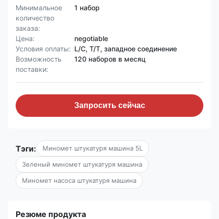
Минимальное
1 набор
количество
заказа:
Цена:
negotiable
Условия оплаты:
L/C, T/T, западное соединение
Возможность
120 наборов в месяц
поставки:
Запросить сейчас
Тэги:
Миномет штукатуря машина 5L
Зеленый миномет штукатуря машина
Миномет насоса штукатуря машина
Резюме продукта