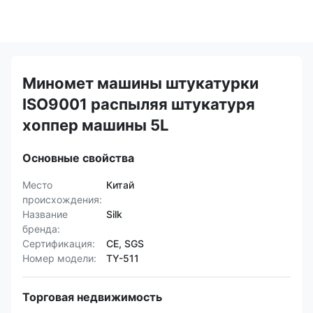
Миномет машины штукатурки
ISO9001 распыляя штукатуря
хоппер машины 5L
Основные свойства
Место
Китай
происхождения:
Название
Silk
бренда:
Сертификация:
CE, SGS
Номер модели:
TY-511
Торговая недвижимость