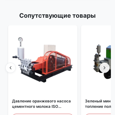
Сопутствующие товары
Давление оранжевого насоса
Зеленый мином
цементного молока ISO
топление пола 
рациональное высокое
Backfill