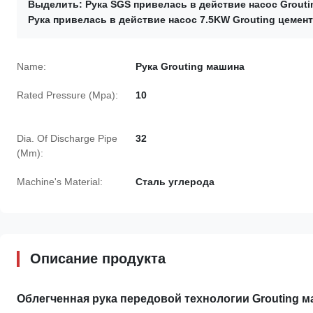
Выделить:
Рука SGS привелась в действие насос Grouti
Рука привелась в действие насос 7.5KW Grouting цемен
Name:
Рука Grouting машина
Rated Pressure (Mpa):
10
Dia. Of Discharge Pipe
32
(Mm):
Machine's Material:
Сталь углерода
Описание продукта
Облегченная рука передовой технологии Grouting 