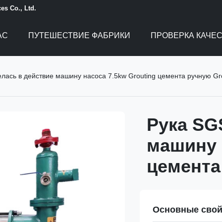
es Co., Ltd.
АС
ПУТЕШЕСТВИЕ ФАБРИКИ
ПРОВЕРКА КАЧЕ
лась в действие машину насоса 7.5kw Grouting цемента ручную Gr
Рука SG
машину 
цемента
Основные свой