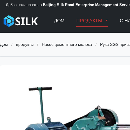
Добро пожаловать в
Beijing Silk Road Enterprise Management Servic
ДОМ
ПРОДУКТЫ
О Н
Дом
/
продукты
/
Насос цементного молока
/
Рука SGS приве