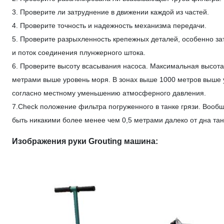
3. Проверите ли затруднение в движении каждой из частей.
4. Проверите точность и надежность механизма передачи.
5. Проверите разрыхленность крепежных деталей, особенно зат
и поток соединения плунжерного штока.
6. Проверите высоту всасывания насоса. Максимальная высота
метрами выше уровень моря. В зонах выше 1000 метров выше 
согласно местному уменьшению атмосферного давления.
7.Check положение фильтра погруженного в танке грязи. Вообщ
быть никакими более менее чем 0,5 метрами далеко от дна тан
Изображения руки Grouting машина: