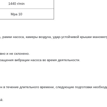
1440 r/min
Mpa 10
, рамки насоса, камеры воздуха, удар-устойчивой крышки маномет
вно и не склонено.
ращения вибрации насоса во время деятельности.
лен в течение длительного времени, следующие подготовки необхо
й.