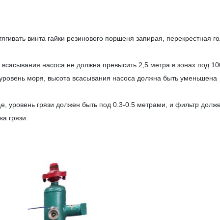
ягивать винта гайки резинового поршеня запирая, перекрестная г
 всасывания насоса не должна превысить 2,5 метра в зонах под 10
уровень моря, высота всасывания насоса должна быть уменьшена
е, уровень грязи должен быть под 0.3-0.5 метрами, и фильтр долж
ка грязи.