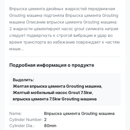
Впрыска цемента двойных жидкостей передвижная
Grouting машина подгоняла Впрыска цемента Grouting
машина Описание впрыски цемента Grouting машина:
2 жидкости цементируют насос grout силиката натрия
следует подвергнуть к строгой вибрации и удар во
время транспорта во избежание повреждает к частям
маши...
Подробная информация о продукте
Выделить:
Желтая впрыска цемента Grouting машина
,
Желтый мобильный насос Grout 7.5kw
,
впрыска цемента 7.5kw Grouting машина
Name:
Впрыска цемента Grouting машина
Cylinder Number:
2
Cylinder Dia.:
80mm