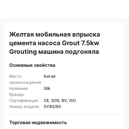
Желтая мобильная впрыска
цемента насоса Grout 7.5kw
Grouting машина подгоняла
Основные свойства
Место
Китай
происхождения:
Название
Silk
бренда:
Сертификация:
CE, SGS, BV, ISO
Номер модели:
SY80/80
Торговая недвижимость