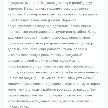
осуществить и одно-жидкость grouting и grouting двух-
жидкости. Из-за полного гидравлического давления,
небольшой размер и легковес, ее можно использовать в
широком диапазоне конструкции. Хорошая
регулируемость: смещение давления насоса можно
произвольно отрегулировать внутри ряд дизайна. Когда
давление превысит позволяемое давление, клапан
сброса автоматически раскроет и цилиндр и цилиндр
деятельности остановят работать, таким образом
играющ безопасную роль. Мотор и воздушный
охладитель этой серии grouting насос можно
использовать в огнеопасных и взрывно строительных
площадках как угольные шахты после быть замененным
на взрывозащищенные компоненты. Удар-устойчивый
манометр установлен в гидравлическую систему, которая
может точно отразить работая государство насоса. Эту
серию гидравлических grouting насосов можно также
использовать как водяные помпы, насосы нечистот и
насосы грязи.