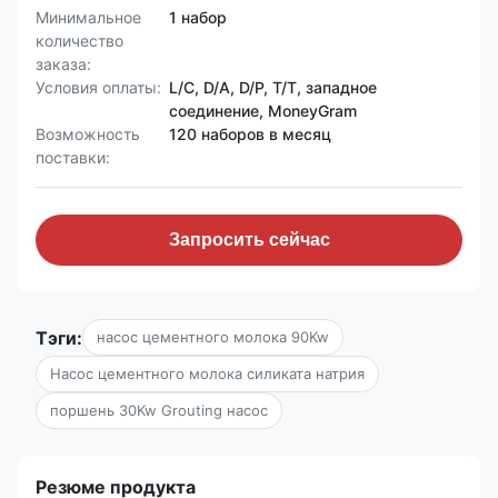
Минимальное
1 набор
количество
заказа:
Условия оплаты:
L/C, D/A, D/P, T/T, западное
соединение, MoneyGram
Возможность
120 наборов в месяц
поставки:
Запросить сейчас
Тэги:
насос цементного молока 90Kw
Насос цементного молока силиката натрия
поршень 30Kw Grouting насос
Резюме продукта