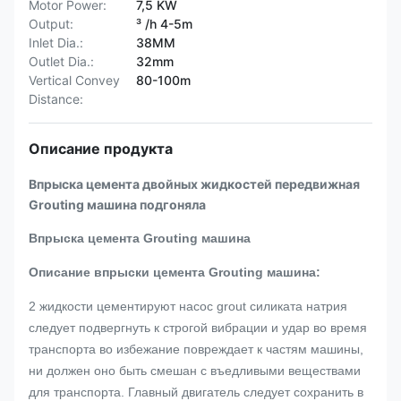
Motor Power:
7,5 KW
Output:
³ /h 4-5m
Inlet Dia.:
38MM
Outlet Dia.:
32mm
Vertical Convey
80-100m
Distance:
Описание продукта
Впрыска цемента двойных жидкостей передвижная
Grouting машина подгоняла
Впрыска цемента Grouting машина
Описание впрыски цемента Grouting машина:
2 жидкости цементируют насос grout силиката натрия
следует подвергнуть к строгой вибрации и удар во время
транспорта во избежание повреждает к частям машины,
ни должен оно быть смешан с въедливыми веществами
для транспорта. Главный двигатель следует сохранить в