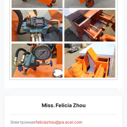
Miss. Felicia Zhou
Электронная
feliciazhou@pa.ecer.com